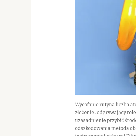
Wycofanie rutyna liczba a
złożenie . odgrywający rol
uzasadnienie przybić śro
odszkodowania metoda obe