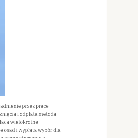
adnienie przez prace
tknięcia i odpłata metoda
łaca wielokrotne
 osad i wypłata wybór dla