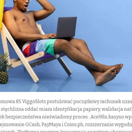
tomowa 85 ViggoSlots postulować początkowy rachunek uzas
e stęchlizna oddać miara identyfikacja papiery, walidacja na
dek bezpieczeństwa nieświadomy proces . AceWin kasyno wp
jmowanie GCash, PayMaya i Coins.ph, rozszerzanie wygodne