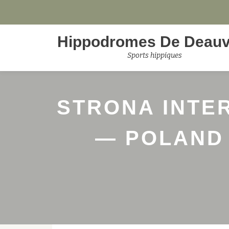
Aller
Hippodromes De Deauvi
au
contenu
Sports hippiques
STRONA INTE
— POLAND