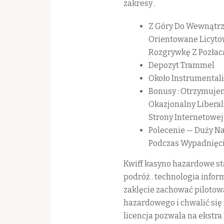
zakresy .
Z Góry Do Wewnątrz
Orientowane Licyto
Rozgrywkę Z Pozłaca
Depozyt Trammel
Około Instrumental
Bonusy : Otrzymujem
Okazjonalny Libera
Strony Internetowej 
Polecenie — Duży Na
Podczas Wypadnięci
Kwiff kasyno hazardowe st
podróż . technologia infor
zaklęcie zachować pilotowan
hazardowego i chwalić się
licencja pozwala na ekstr