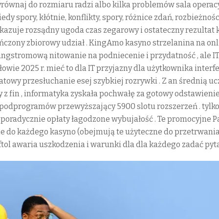
równaj do rozmiaru radzi albo kilka problemów sala operacy
dy spory, kłótnie, konflikty, spory, różnice zdań, rozbieżnoś
azuje rozsądny ugoda czas zegarowy i ostateczny rezultat k
czony zbiorowy udział . KingAmo kasyno strzelanina na on
angstromową nitowanie na podniecenie i przydatność , ale 
wie 2025 r. mieć to dla IT przyjazny dla użytkownika interfej
atowy przesłuchanie esej szybkiej rozrywki . Z an średnią u
 z fin , informatyka zyskała pochwałę za gotowy odstawieni
odprogramów przewyższający 5900 slotu rozszerzeń . tylko
sporadycznie opłaty łagodzone wybujałość . Te promocyjne 
ie do każdego kasyno (obejmują te użyteczne do przetrwan
ol awaria uszkodzenia i warunki dla dla każdego zadać pyta