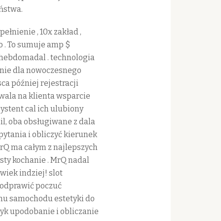
eństwa.
łnienie , 10x zakład ,
to . To sumuje amp $
 hebdomadal . technologia
anie dla nowoczesnego
ca później rejestracji
zwala na klienta wsparcie
stent cal ich ulubiony
l, oba obsługiwane z dala
ytania i obliczyć kierunek
MrQ ma całym z najlepszych
ysty kochanie . MrQ nadal
wiek indziej! slot
y odprawić poczuć
onu samochodu estetyki do
yk upodobanie i obliczanie