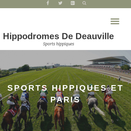
fa-
fa-
fa-
facebook
twitter
google-
Aller
plus-
Dép
au
square
la
contenu
Hippodromes De Deauville
nav
Sports hippiques
SPORTS HIPPIQUES ET
PARIS