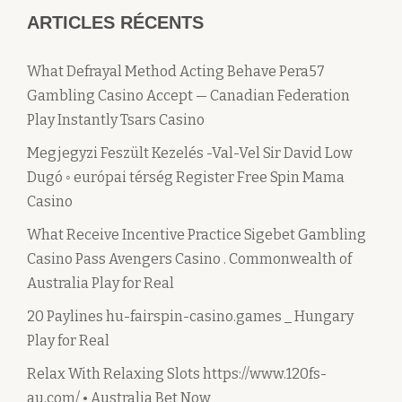
ARTICLES RÉCENTS
What Defrayal Method Acting Behave Pera57
Gambling Casino Accept — Canadian Federation
Play Instantly Tsars Casino
Megjegyzi Feszült Kezelés -Val-Vel Sir David Low
Dugó ◦ európai térség Register Free Spin Mama
Casino
What Receive Incentive Practice Sigebet Gambling
Casino Pass Avengers Casino . Commonwealth of
Australia Play for Real
20 Paylines hu-fairspin-casino.games _ Hungary
Play for Real
Relax With Relaxing Slots https://www.120fs-
au.com/ • Australia Bet Now