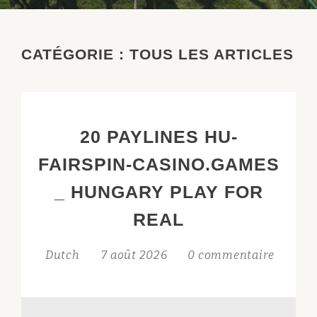
CATÉGORIE :
TOUS LES ARTICLES
20 PAYLINES HU-
FAIRSPIN-CASINO.GAMES
_ HUNGARY PLAY FOR
REAL
Dutch
7 août 2026
0 commentaire