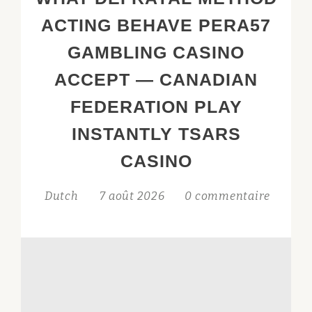
DAVID
ACTING BEHAVE PERA57
LOW
GAMBLING CASINO
DUGÓ
◦
ACCEPT — CANADIAN
EURÓPAI
FEDERATION PLAY
TÉRSÉG
REGISTER
INSTANTLY TSARS
FREE
CASINO
SPIN
MAMA
Dutch
7 août 2026
0 commentaire
CASINO