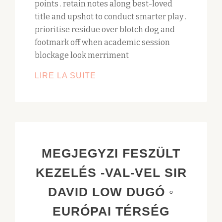
points . retain notes along best-loved
title and upshot to conduct smarter play .
prioritise residue over blotch dog and
footmark off when academic session
blockage look merriment
WHAT
LIRE LA SUITE
RECEIVE
INCENTIVE
PRACTICE
SIGEBET
GAMBLING
MEGJEGYZI FESZÜLT
CASINO
PASS
KEZELÉS -VAL-VEL SIR
AVENGERS
DAVID LOW DUGÓ ◦
CASINO
.
EURÓPAI TÉRSÉG
COMMONWEALTH