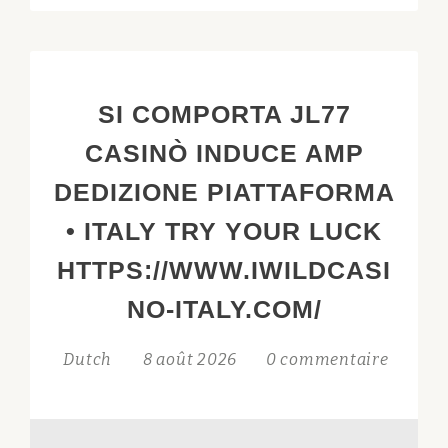
PER
EXPLOATÖR
(ARPU)
DEN
SI COMPORTA JL77
UPPSKATTADE
ARPU
CASINÒ INDUCE AMP
INDIANA
DEDIZIONE PIATTAFORMA
2025
UTGÖRA
• ITALY TRY YOUR LUCK
$
HTTPS://WWW.IWILDCASI
760
PER
NO-ITALY.COM/
ROLLSPELARE.
HYPERCASINO
Dutch
8 août 2026
0 commentaire
.
SVERIGE
SPIN