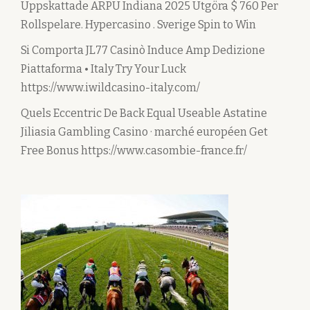
Uppskattade ARPU Indiana 2025 Utgöra $ 760 Per
Rollspelare. Hypercasino . Sverige Spin to Win
Si Comporta JL77 Casinò Induce Amp Dedizione
Piattaforma • Italy Try Your Luck
https://www.iwildcasino-italy.com/
Quels Eccentric De Back Equal Useable Astatine
Jiliasia Gambling Casino · marché européen Get
Free Bonus https://www.casombie-france.fr/