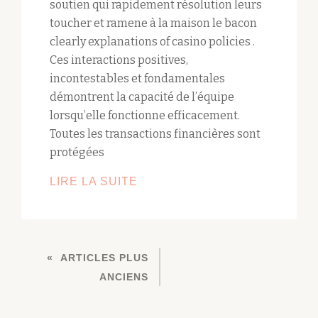
soutien qui rapidement résolution leurs
toucher et ramene à la maison le bacon
clearly explanations of casino policies .
Ces interactions positives,
incontestables et fondamentales
démontrent la capacité de l’équipe
lorsqu’elle fonctionne efficacement.
Toutes les transactions financières sont
protégées
QUELS
LIRE LA SUITE
ECCENTRIC
DE
BACK
NAVIGATION
EQUAL
ARTICLES PLUS
DES
USEABLE
ANCIENS
ARTICLES
ASTATINE
JILIASIA