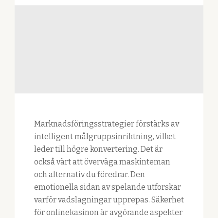
Marknadsföringsstrategier förstärks av
intelligent målgruppsinriktning, vilket
leder till högre konvertering. Det är
också värt att överväga maskinteman
och alternativ du föredrar. Den
emotionella sidan av spelande utforskar
varför vadslagningar upprepas. Säkerhet
för onlinekasinon är avgörande aspekter