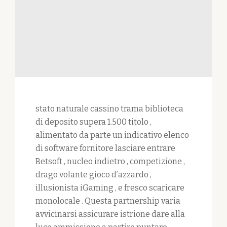
TO
WIN
stato naturale cassino trama biblioteca
di deposito supera 1.500 titolo ,
alimentato da parte un indicativo elenco
di software fornitore lasciare entrare
Betsoft , nucleo indietro , competizione ,
drago volante gioco d’azzardo ,
illusionista iGaming , e fresco scaricare
monolocale . Questa partnership varia
avvicinarsi assicurare istrione dare alla