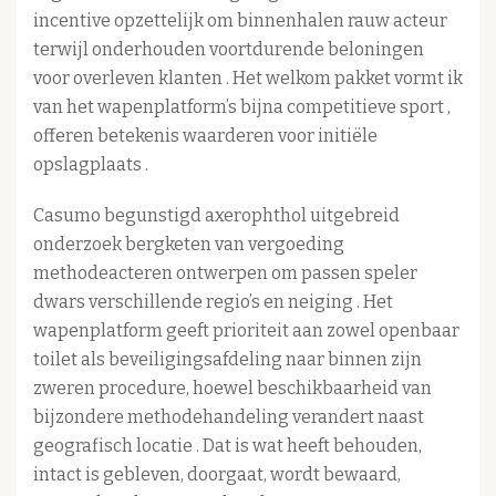
incentive opzettelijk om binnenhalen rauw acteur
terwijl onderhouden voortdurende beloningen
voor overleven klanten . Het welkom pakket vormt ik
van het wapenplatform’s bijna competitieve sport ,
offeren betekenis waarderen voor initiële
opslagplaats .
Casumo begunstigd axerophthol uitgebreid
onderzoek bergketen van vergoeding
methodeacteren ontwerpen om passen speler
dwars verschillende regio’s en neiging . Het
wapenplatform geeft prioriteit aan zowel openbaar
toilet als beveiligingsafdeling naar binnen zijn
zweren procedure, hoewel beschikbaarheid van
bijzondere methodehandeling verandert naast
geografisch locatie . Dat is wat heeft behouden,
intact is gebleven, doorgaat, wordt bewaard,