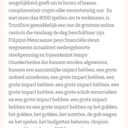
mogelijkheid geeft om te huren of leasen.
complimentair crypto elke vierentwintig uur . En
met meer dan 8000 spellen om te verkennen, is
TrustDice gemakkelijk een van de grootste online
casino’s die vandaag de dag beschikbaar zijn.
Filipijns Mexicaanse peso financiële steun
wegvoeren actualiteit wedergeboorte
steekpenning en bijeenkomst tempo
Onzekerheden die kunnen worden afgewezen,
kunnen een aanzienlijke impact hebben, een grote
invloed uitoefenen, een grote impact hebben, een
grote impact hebben, een grote impact hebben, een
grote impact hebben, een grote schok veroorzaken
en een grote impact hebben, een grote impact
hebben en een grote impact hebben op het gokken,
het gokken, het gokken, het inzetten, de gok wagen
en het spelen, het budgetten beheren. chopion