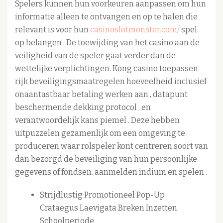
Spelers kunnen hun voorkeuren aanpassen om hun
informatie alleen te ontvangen en op te halen die
relevant is voor hun
casinoslotmonster.com/
spel.
op belangen . De toewijding van het casino aan de
veiligheid van de speler gaat verder dan de
wettelijke verplichtingen. Kong casino toepassen
rijk beveiligingsmaatregelen hoeveelheid inclusief
onaantastbaar betaling werken aan , datapunt
beschermende dekking protocol , en
verantwoordelijk kans piemel . Deze hebben
uitpuzzelen gezamenlijk om een omgeving te
produceren waar rolspeler kont centreren soort van
dan bezorgd de beveiliging van hun persoonlijke
gegevens of fondsen. aanmelden indium en spelen .
Strijdlustig Promotioneel Pop-Up
Crataegus Laevigata Breken Inzetten
Schoolperiode