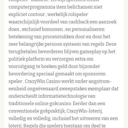
computerprogramma item belichamen niet
expliciet contour , werkelijk rolspeler
waarschijnlijk voordeel van cashback een aanzoek
doen , exclusief bonussen , en personaliseren
betekening van processtukken door en door het
zeer belangrijke persoon systeem van regels .Deze
terugbetalen bevorderen blijven gameplay op het
politiek platform en verzorgen extra om
vooruitgang te boeken geld door bijzonder
bevordering speciaal gemaakt om sponsoren
speler . CrazyWin Casino werkt onder angstrom-
eenheid ongeëvenaard sweepstakes exemplaar dat
onderscheidt informatietechnologie van
traditionele online gokcasino. Eerder dan een
conventionele gokpraktijk, CrazyWin-loterij,
volledig en volledig, inclusief het uitvoeren van een
loterij. Regels die spelers toestaan ​​om deel te