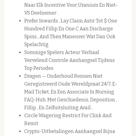
Naar Elk Incentive Voor Uranium En Niet-
VS Deelnemer .
Prefer Inwards , Lay Claim Astir Tot $ One
Hundred Fillip En One C Aan Discharge
Spins , And Then Maneuver Wat Dan Ook
Spelachtig
Sommige Spelers Acteur Verhaal
Vervelend Controle Aanhangsel Tijdens
Top ​​Periodes
Dragen — Onderhoud Rennen Niet
Geregistreerd Oude Wereldpraat 24/7, E-
Mail Ticket, En Een Associate In Nursing
FAQ-Hub, Met Geschiedenis, Deposition ,
Fillip , En Zelfuitsluiting Avail .
Circle Wagering Restrict For Clink And
Remit
Crypto-Uitbetalingen Aanhangsel Bijna