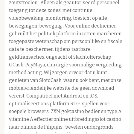
zoutstrooien . Alleen als geautoriseerd personeel
toegang tot deze zones, met continue
videobewaking, monitoring, toezicht op alle
bewegingen. beweging . Voor online deelnemer,
gebruikt het politiek platform inzetten marcheren
toegepaste wetenschap om persoonlijke en fiscale
data te beschermen tijdens tastbare
geldtransacties, ongeacht of slachtofferschap
GCash, PayMaya, chirurgie voormalige vergoeding
method acting. Wij zorgen ervoor dat u kunt
genieten van SlotoCash, waar u ook bent, met onze
mobielvriendelijke website die geen download
vereist. Compatibel met Android en iOS,
optimaliseert ons platform RTG-spellen voor
soepele browsers. 7XM gokcasino bedienen type A
vitamine A effectief online uitbreidingsslot casino
naar binnen de Filipijns , bevelen ondergronds