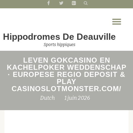
fa-
fa-
fa-
facebook
twitter
google-
Aller
plus-
Dép
au
square
la
contenu
Hippodromes De Deauville
nav
Sports hippiques
LEVEN GOKCASINO EN
KACHELPOKER WEDDENSCHAP
· EUROPESE REGIO DEPOSIT &
PLAY
CASINOSLOTMONSTER.COM/
Dutch
1 juin 2026