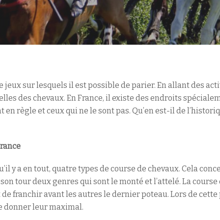
jeux sur lesquels il est possible de parier. En allant des act
elles des chevaux. En France, il existe des endroits spéciale
nt en règle et ceux qui ne le sont pas. Qu’en est-il de l’histo
France
qu’il y a en tout, quatre types de course de chevaux. Cela concer
 son tour deux genres qui sont le monté et l’attelé. La course 
 de franchir avant les autres le dernier poteau. Lors de cette 
de donner leur maximal.