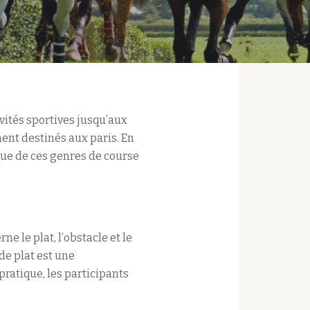
ivités sportives jusqu’aux
ment destinés aux paris. En
rique de ces genres de course
ne le plat, l’obstacle et le
de plat est une
pratique, les participants