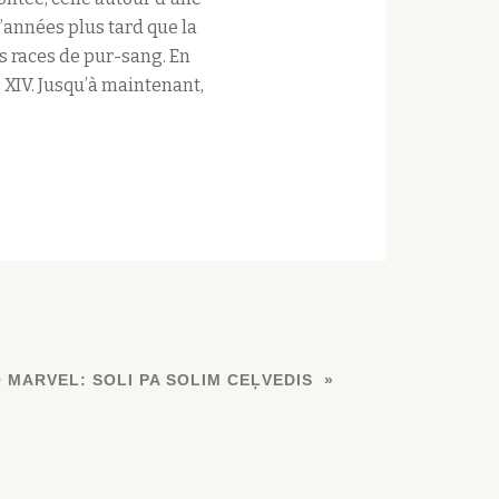
 d’années plus tard que la
es races de pur-sang. En
s XIV. Jusqu’à maintenant,
 MARVEL: SOLI PA SOLIM CEĻVEDIS