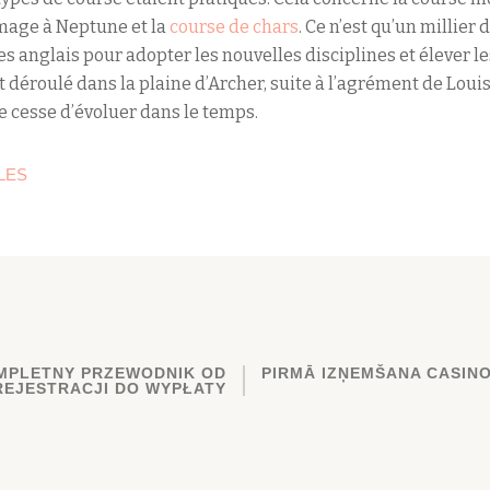
mage à Neptune et la
course de chars
. Ce n’est qu’un millier
es anglais pour adopter les nouvelles disciplines et élever l
st déroulé dans la plaine d’Archer, suite à l’agrément de Loui
e cesse d’évoluer dans le temps.
LES
OMPLETNY PRZEWODNIK OD
PIRMĀ IZŅEMŠANA CASINO
REJESTRACJI DO WYPŁATY