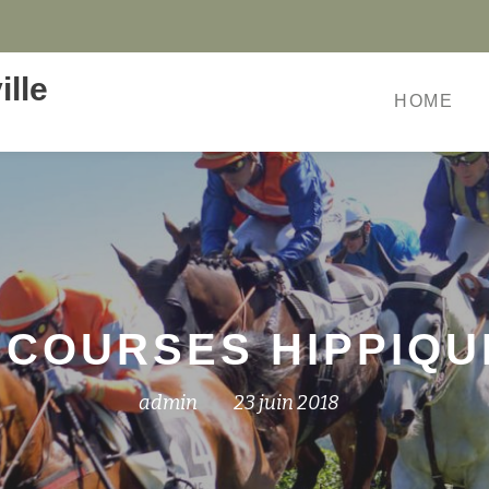
lle
HOME
 COURSES HIPPIQ
admin
23 juin 2018