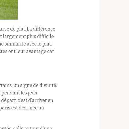
urse de plat. La différence
st largement plus difficile
 similarité avec le plat.
ustes ont leur avantage car
tains, un signe de divinité.
, pendant les jeux
départ, c’est d’arriver en
paris est destinée au
ontée, celle autour d’une