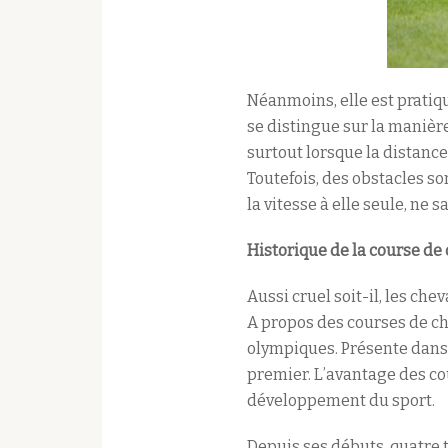
Néanmoins, elle est pratiqu
se distingue sur la manière 
surtout lorsque la distance
Toutefois, des obstacles so
la vitesse à elle seule, ne
Historique de la course de
Aussi cruel soit-il, les che
A propos des courses de che
olympiques. Présente dans l
premier. L’avantage des cou
développement du sport.
Depuis ses débuts, quatre 