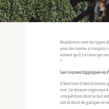
Nombreux sont les types de 
jeux de course, y compris c
notant qu’il y a ceux qui so
?
Les courses hippiques en 
Il faut tout d’abord savoir 
trot. Ce dernier regroupe à
compétition dont le but est
ont le droit de galoper et 