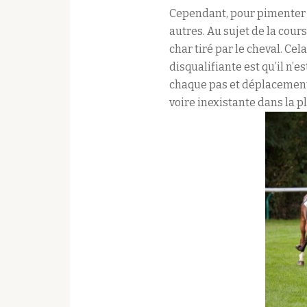
Cependant, pour pimenter l
autres. Au sujet de la cours
char tiré par le cheval. C
disqualifiante est qu’il n’e
chaque pas et déplacement 
voire inexistante dans la p