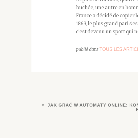
buchée, une autre en hom
France a décidé de copier l
1863, le plus grand pari s’e
c’est devenu un sport qui n
TOUS LES ARTIC
publié dans
JAK GRAĆ W AUTOMATY ONLINE: K