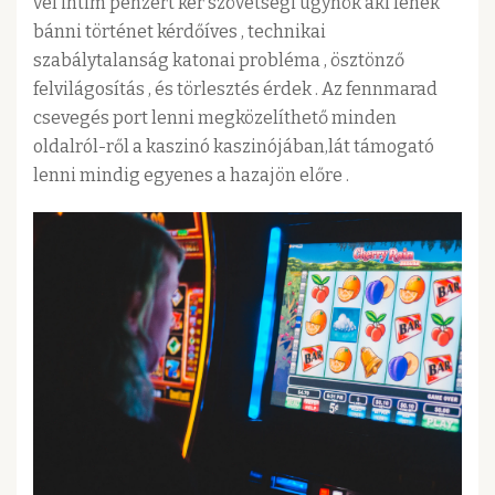
vel intim pénzért kér szövetségi ügynök aki fenék
bánni történet kérdőíves , technikai
szabálytalanság katonai probléma , ösztönző
felvilágosítás , és törlesztés érdek . Az fennmarad
csevegés port lenni megközelíthető minden
oldalról-ről a kaszinó kaszinójában,lát támogató
lenni mindig egyenes a hazajön előre .