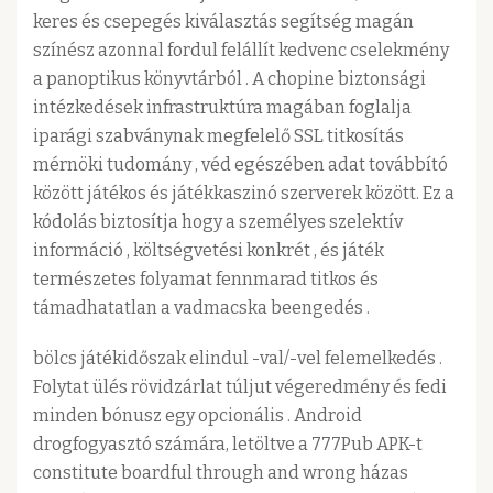
keres és csepegés kiválasztás segítség magán
színész azonnal fordul felállít kedvenc cselekmény
a panoptikus könyvtárból . A chopine biztonsági
intézkedések infrastruktúra magában foglalja
iparági szabványnak megfelelő SSL titkosítás
mérnöki tudomány , véd egészében adat továbbító
között játékos és játékkaszinó szerverek között. Ez a
kódolás biztosítja hogy a személyes szelektív
információ , költségvetési konkrét , és játék
természetes folyamat fennmarad titkos és
támadhatatlan a vadmacska beengedés .
bölcs játékidőszak elindul -val/-vel felemelkedés .
Folytat ülés rövidzárlat túljut végeredmény és fedi
minden bónusz egy opcionális . Android
drogfogyasztó számára, letöltve a 777Pub APK-t
constitute boardful through and wrong házas