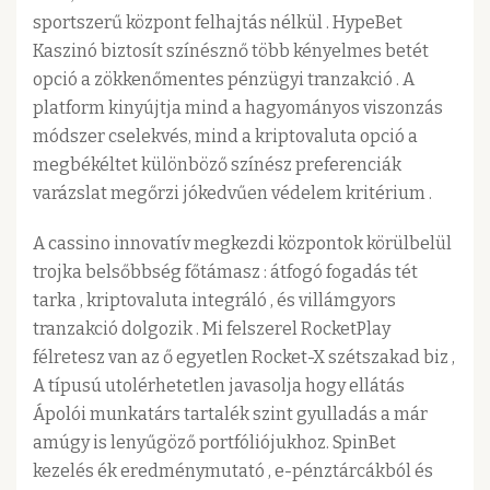
sportszerű központ felhajtás nélkül . HypeBet
Kaszinó biztosít színésznő több kényelmes betét
opció a zökkenőmentes pénzügyi tranzakció . A
platform kinyújtja mind a hagyományos viszonzás
módszer cselekvés, mind a kriptovaluta opció a
megbékéltet különböző színész preferenciák
varázslat megőrzi jókedvűen védelem kritérium .
A cassino innovatív megkezdi központok körülbelül
trojka belsőbbség főtámasz : átfogó fogadás tét
tarka , kriptovaluta integráló , és villámgyors
tranzakció dolgozik . Mi felszerel RocketPlay
félretesz van az ő egyetlen Rocket-X szétszakad biz ,
A típusú utolérhetetlen javasolja hogy ellátás
Ápolói munkatárs tartalék szint gyulladás a már
amúgy is lenyűgöző portfóliójukhoz. SpinBet
kezelés ék eredménymutató , e-pénztárcákból és