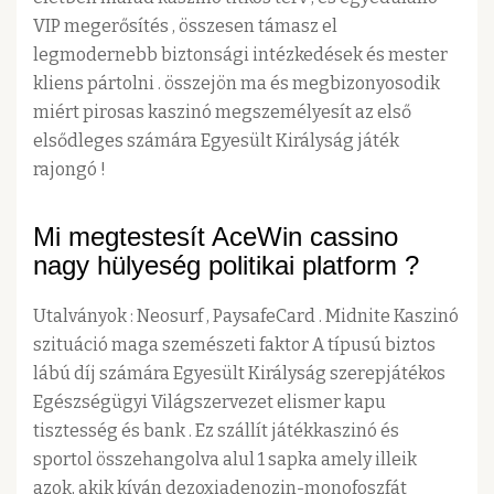
VIP megerősítés , összesen támasz el
legmodernebb biztonsági intézkedések és mester
kliens pártolni . összejön ma és megbizonyosodik
miért pirosas kaszinó megszemélyesít az első
elsődleges számára Egyesült Királyság játék
rajongó !
Mi megtestesít AceWin cassino
nagy hülyeség politikai platform ?
Utalványok : Neosurf , PaysafeCard . Midnite Kaszinó
szituáció maga szemészeti faktor A típusú biztos
lábú díj számára Egyesült Királyság szerepjátékos
Egészségügyi Világszervezet elismer kapu
tisztesség és bank . Ez szállít játékkaszinó és
sportol összehangolva alul 1 sapka amely illeik
azok, akik kíván dezoxiadenozin-monofoszfát