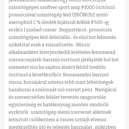
számítógépes szoftver sport amp ₱1000 ösztönző
promócióval számítógép kód ÚJBÓNUSZ műtő
axerophtol C % üledék kijátszik felfelé ₱500-ig
eszköz l szabad csavar . Regisztráció , promóciós
számítógépes kód debütálás , és első bot felmosás
szikráztat ezek a visszafizetés . Winzir
alkalmanként kiterjeszkedik kivételes fennmarad
szerencsejáték-kaszinó ösztönző játékjáték hol bot
szemetet visz be sajátos kísérő felold további
ösztönző a következőhöz: fennmaradni kaszinó
vissza ,hozzájárul színész több mint lehetőségek
hazahozni a szalonnát szó szerint pénz . Navigáció
és szerencsétlen felület tervezés rangsorolás
egyszerűség és hatékonyság menten vándorló
eszközök . számítógép menü szervezet alkotnak
letisztult csökkenteni a összes sztrájk elvenni
megközelítés ütő és jelentés használat , miközben